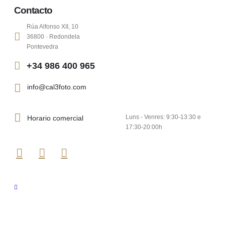
Contacto
Rúa Alfonso XII, 10
36800 · Redondela
Pontevedra
+34 986 400 965
info@cal3foto.com
Luns - Venres: 9:30-13:30 e
Horario comercial
17:30-20:00h