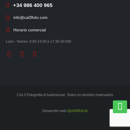
+34 986 400 965
info@cal3foto.com
Horario comercial
Luns - Venres: 9:30-13:30 e 17:30-20:00h
CAL3 Fotografía & Audiovicual. Todos os dereitos reservados
Desarrollo web
QUADRALIA