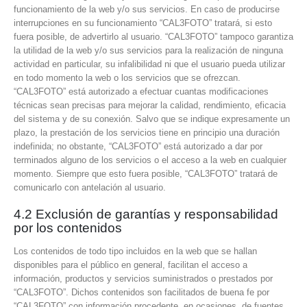
funcionamiento de la web y/o sus servicios. En caso de producirse
interrupciones en su funcionamiento “CAL3FOTO” tratará, si esto
fuera posible, de advertirlo al usuario. “CAL3FOTO” tampoco garantiza
la utilidad de la web y/o sus servicios para la realización de ninguna
actividad en particular, su infalibilidad ni que el usuario pueda utilizar
en todo momento la web o los servicios que se ofrezcan.
“CAL3FOTO” está autorizado a efectuar cuantas modificaciones
técnicas sean precisas para mejorar la calidad, rendimiento, eficacia
del sistema y de su conexión. Salvo que se indique expresamente un
plazo, la prestación de los servicios tiene en principio una duración
indefinida; no obstante, “CAL3FOTO” está autorizado a dar por
terminados alguno de los servicios o el acceso a la web en cualquier
momento. Siempre que esto fuera posible, “CAL3FOTO” tratará de
comunicarlo con antelación al usuario.
4.2 Exclusión de garantías y responsabilidad
por los contenidos
Los contenidos de todo tipo incluidos en la web que se hallan
disponibles para el público en general, facilitan el acceso a
información, productos y servicios suministrados o prestados por
“CAL3FOTO”. Dichos contenidos son facilitados de buena fe por
“CAL3FOTO” con información procedente, en ocasiones, de fuentes