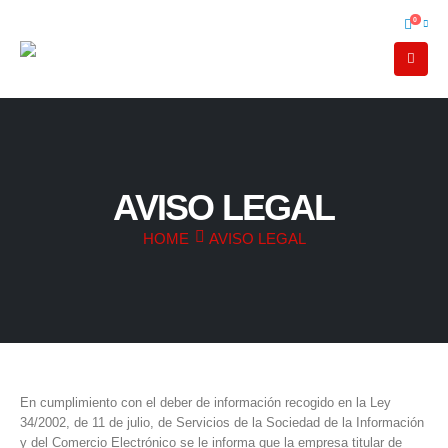
0
AVISO LEGAL
HOME
AVISO LEGAL
En cumplimiento con el deber de información recogido en la Ley
34/2002, de 11 de julio, de Servicios de la Sociedad de la Información
y del Comercio Electrónico se le informa que la empresa titular de