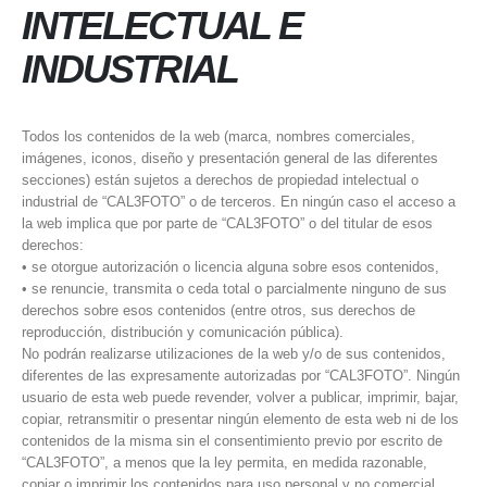
INTELECTUAL E
INDUSTRIAL
Todos los contenidos de la web (marca, nombres comerciales,
imágenes, iconos, diseño y presentación general de las diferentes
secciones) están sujetos a derechos de propiedad intelectual o
industrial de “CAL3FOTO” o de terceros. En ningún caso el acceso a
la web implica que por parte de “CAL3FOTO” o del titular de esos
derechos:
• se otorgue autorización o licencia alguna sobre esos contenidos,
• se renuncie, transmita o ceda total o parcialmente ninguno de sus
derechos sobre esos contenidos (entre otros, sus derechos de
reproducción, distribución y comunicación pública).
No podrán realizarse utilizaciones de la web y/o de sus contenidos,
diferentes de las expresamente autorizadas por “CAL3FOTO”. Ningún
usuario de esta web puede revender, volver a publicar, imprimir, bajar,
copiar, retransmitir o presentar ningún elemento de esta web ni de los
contenidos de la misma sin el consentimiento previo por escrito de
“CAL3FOTO”, a menos que la ley permita, en medida razonable,
copiar o imprimir los contenidos para uso personal y no comercial