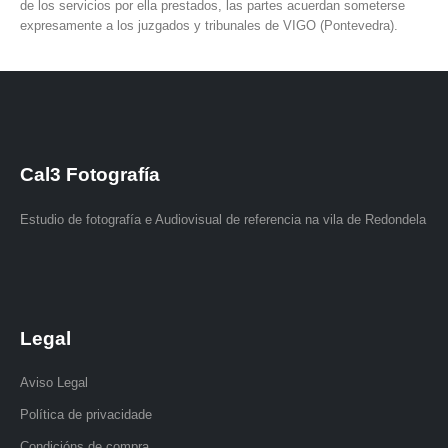
de los servicios por ella prestados, las partes acuerdan someterse
expresamente a los juzgados y tribunales de VIGO (Pontevedra).
Cal3 Fotografía
Estudio de fotografía e Audiovisual de referencia na vila de Redondela
Legal
Aviso Legal
Política de privacidade
Condicións de compra