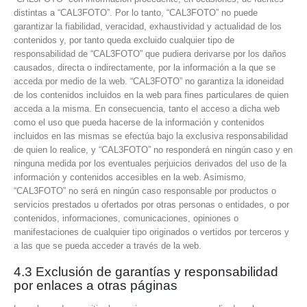
distintas a “CAL3FOTO”. Por lo tanto, “CAL3FOTO” no puede
garantizar la fiabilidad, veracidad, exhaustividad y actualidad de los
contenidos y, por tanto queda excluido cualquier tipo de
responsabilidad de “CAL3FOTO” que pudiera derivarse por los daños
causados, directa o indirectamente, por la información a la que se
acceda por medio de la web. “CAL3FOTO” no garantiza la idoneidad
de los contenidos incluidos en la web para fines particulares de quien
acceda a la misma. En consecuencia, tanto el acceso a dicha web
como el uso que pueda hacerse de la información y contenidos
incluidos en las mismas se efectúa bajo la exclusiva responsabilidad
de quien lo realice, y “CAL3FOTO” no responderá en ningún caso y en
ninguna medida por los eventuales perjuicios derivados del uso de la
información y contenidos accesibles en la web. Asimismo,
“CAL3FOTO” no será en ningún caso responsable por productos o
servicios prestados u ofertados por otras personas o entidades, o por
contenidos, informaciones, comunicaciones, opiniones o
manifestaciones de cualquier tipo originados o vertidos por terceros y
a las que se pueda acceder a través de la web.
4.3 Exclusión de garantías y responsabilidad
por enlaces a otras páginas