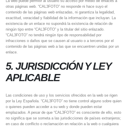
La web puede permitir al usuario su acceso por medio de enlaces a
otras páginas web. “CAL3FOTO” no responde ni hace suyo el
contenido de las páginas web enlazadas, ni garantiza la legalidad,
exactitud, veracidad y fiabilidad de la información que incluyan. La
existencia de un enlace no supondrá la existencia de relación de
ningún tipo entre “CAL3FOTO” y la titular del sitio enlazado.
“CAL3FOTO” no tendrá ningún tipo de responsabilidad por
infracciones o daños que se causen al usuario o a terceros por el
contenido de las páginas web a las que se encuentren unidas por un
enlace.
5. JURISDICCIÓN Y LEY
APLICABLE
Las condiciones de uso y los servicios ofrecidos en la web se rigen
por la Ley Española. “CAL3FOTO” no tiene control alguno sobre quien
o quienes pueden acceder a su web y donde pueden estar
emplazados. A pesar de que “CAL3FOTO” es consciente de ello, esto
no significa que se someta a las jurisdicciones de países extranjeros;
en caso de conflicto o reclamación en relación a la web o cualquiera