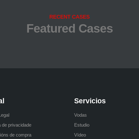
RECENT CASES
Featured Cases
al
Servicios
Legal
Vodas
a de privacidade
Estudio
ións de compra
Vídeo