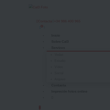
Contacta
+34 986 400 965
0
Inicio
Sobre Cal3
Servizos
Vodas
Estudio
Vídeo
Social
Arquivo
Contacta
Impresión fotos online