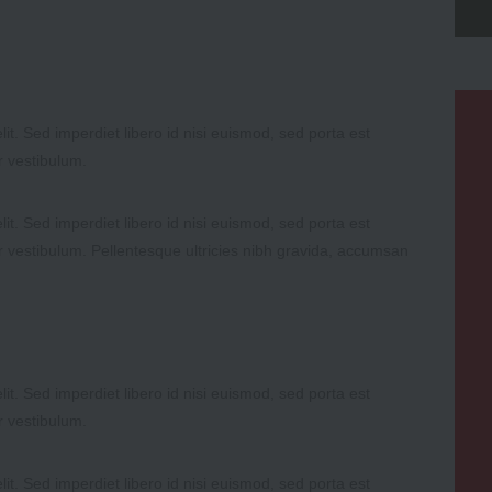
it. Sed imperdiet libero id nisi euismod, sed porta est
r vestibulum.
it. Sed imperdiet libero id nisi euismod, sed porta est
r vestibulum. Pellentesque ultricies nibh gravida, accumsan
it. Sed imperdiet libero id nisi euismod, sed porta est
r vestibulum.
it. Sed imperdiet libero id nisi euismod, sed porta est