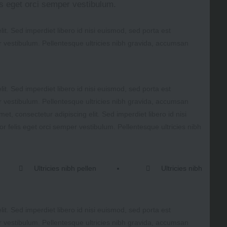
is eget orci semper vestibulum.
it. Sed imperdiet libero id nisi euismod, sed porta est
r vestibulum. Pellentesque ultricies nibh gravida, accumsan
it. Sed imperdiet libero id nisi euismod, sed porta est
r vestibulum. Pellentesque ultricies nibh gravida, accumsan
et, consectetur adipiscing elit. Sed imperdiet libero id nisi
r felis eget orci semper vestibulum. Pellentesque ultricies nibh
Ultricies nibh pellen
Ultricies nibh
it. Sed imperdiet libero id nisi euismod, sed porta est
r vestibulum. Pellentesque ultricies nibh gravida, accumsan