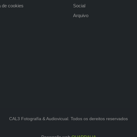
a de cookies
Social
Arquivo
CAL3 Fotografía & Audiovicual. Todos os dereitos reservados
Desarrollo web
QUADRALIA