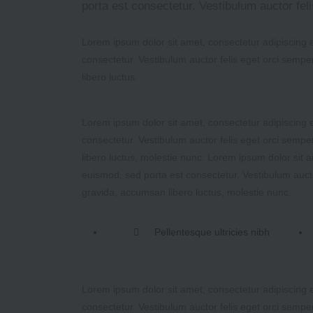
porta est consectetur. Vestibulum auctor fel
Lorem ipsum dolor sit amet, consectetur adipiscing el
consectetur. Vestibulum auctor felis eget orci sempe
libero luctus.
Lorem ipsum dolor sit amet, consectetur adipiscing el
consectetur. Vestibulum auctor felis eget orci sempe
libero luctus, molestie nunc. Lorem ipsum dolor sit am
euismod, sed porta est consectetur. Vestibulum aucto
gravida, accumsan libero luctus, molestie nunc.
Pellentesque ultricies nibh
Lorem ipsum dolor sit amet, consectetur adipiscing el
consectetur. Vestibulum auctor felis eget orci sempe