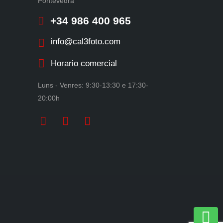
Pontevedra
+34 986 400 965
info@cal3foto.com
Horario comercial
Luns - Venres: 9:30-13:30 e 17:30-
20:00h