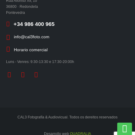
Rúa Alfonso XII, 10
36800 · Redondela
Pontevedra
+34 986 400 965
info@cal3foto.com
Horario comercial
Luns - Venres: 9:30-13:30 e 17:30-20:00h
CAL3 Fotografía & Audiovicual. Todos os dereitos reservados
Desarrollo web
QUADRALIA