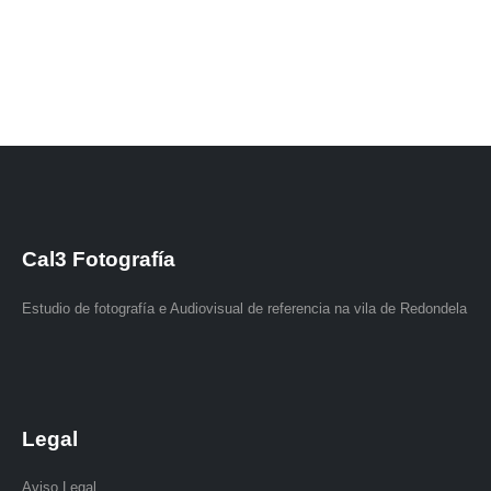
Cal3 Fotografía
Estudio de fotografía e Audiovisual de referencia na vila de Redondela
Legal
Aviso Legal