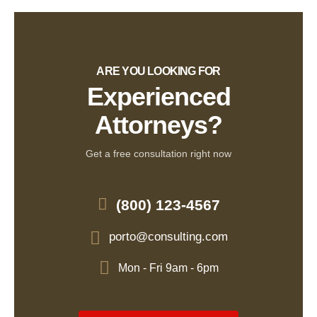
ARE YOU LOOKING FOR
Experienced
Attorneys?
Get a free consultation right now
(800) 123-4567
porto@consulting.com
Mon - Fri 9am - 6pm