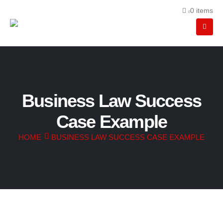
0 items
0
Business Law Success
Case Example
HOME
BUSINESS LAW SUCCESS CASE EXAMPLE