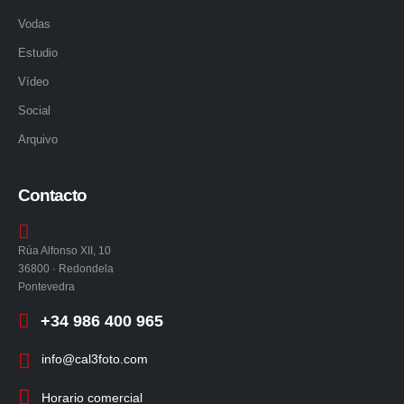
Vodas
Estudio
Vídeo
Social
Arquivo
Contacto
Rúa Alfonso XII, 10
36800 · Redondela
Pontevedra
+34 986 400 965
info@cal3foto.com
Horario comercial