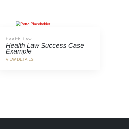
Health Law
Health Law Success Case
Example